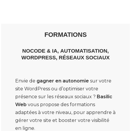
autres
et
WordPress,
Bubble,
FORMATIONS
NOCODE
NOCODE & IA
,
AUTOMATISATION
,
OUTILS
WORDPRESS, RÉSEAUX SOCIAUX
Envie de
gagner en autonomie
sur votre
site WordPress ou d’optimiser votre
présence sur les réseaux sociaux ?
Basilic
Web
vous propose des formations
adaptées à votre niveau, pour apprendre à
gérer votre site et booster votre visibilité
en ligne.