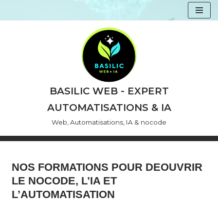
Aller
au
contenu
BASILIC WEB - EXPERT
AUTOMATISATIONS & IA
Web, Automatisations, IA & nocode
NOS FORMATIONS POUR DEOUVRIR
LE NOCODE, L’IA ET
L’AUTOMATISATION